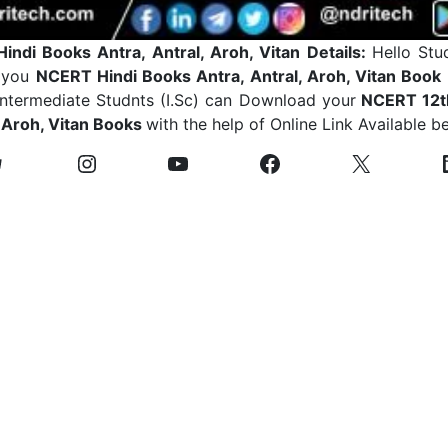
indi Books Antra, Antral, Aroh, Vitan Details:
Hello Stu
g you
NCERT Hindi Books Antra, Antral, Aroh, Vitan Book
 Intermediate Studnts (I.Sc) can Download your
NCERT 12th
, Aroh, Vitan Books
with the help of Online Link Available b