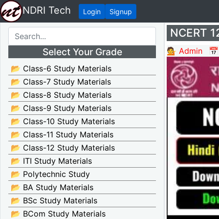
NDRI Tech
Login
Signup
NCERT 12t
Select Your Grade
💁 Admin
📅
📂 Class-6 Study Materials
📂 Class-7 Study Materials
📂 Class-8 Study Materials
📂 Class-9 Study Materials
📂 Class-10 Study Materials
📂 Class-11 Study Materials
📂 Class-12 Study Materials
📂 ITI Study Materials
📂 Polytechnic Study
📂 BA Study Materials
📂 BSc Study Materials
📂 BCom Study Materials