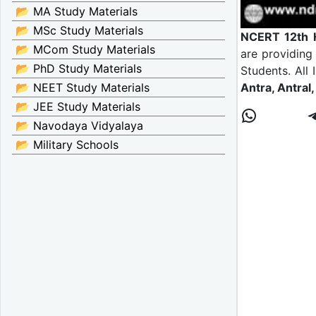
📂 MA Study Materials
📂 MSc Study Materials
NCERT 12th H
📂 MCom Study Materials
are providin
📂 PhD Study Materials
Students. All
📂 NEET Study Materials
Antra, Antral
📂 JEE Study Materials
📂 Navodaya Vidyalaya
📂 Military Schools