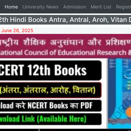
(current)
Home
University News
Admission
Merit List
Regist
h Hindi Books Antra, Antral, Aroh, Vitan
 June 26, 2025